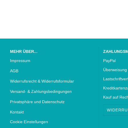
MEHR ÜBER...
ZAHLUNGS
Impressum
PayPal
Überweisung 
AGB
Lastschriftve
Widerrufsrecht & Widerrufsformular
Kreditkartenz
Versand- & Zahlungsbedingungen
Kauf auf Rec
Privatsphäre und Datenschutz
WIDERRU
Kontakt
Cookie Einstellungen