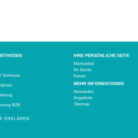
METHODEN
IHRE PERSÖNLICHE SEITE
Merkzettel
Ihr Konto
/ Vorkasse
Kasse
MEHR INFORMATIONEN
rfahren
Newsletter
ahlung
Angebote
Sitemap
hnung B2B
F ERKLÄREN