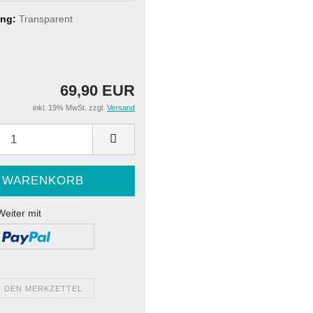
ng:
Transparent
69,90 EUR
inkl. 19% MwSt. zzgl.
Versand
Weiter mit
F DEN MERKZETTEL