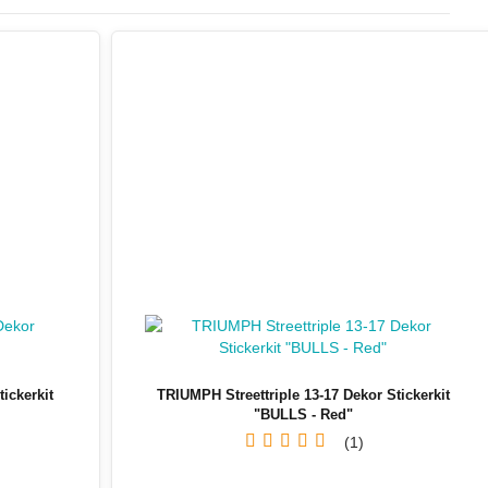
ickerkit
TRIUMPH Streettriple 13-17 Dekor Stickerkit
"BULLS - Red"
1