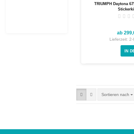
TRIUMPH Daytona 675
Stickerki
ab 299
Lieferzeit:
2-
Sortieren nach