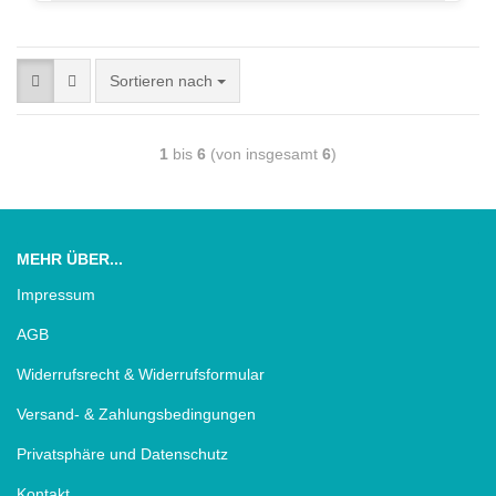
Sortieren nach
1
bis
6
(von insgesamt
6
)
MEHR ÜBER...
Impressum
AGB
Widerrufsrecht & Widerrufsformular
Versand- & Zahlungsbedingungen
Privatsphäre und Datenschutz
Kontakt