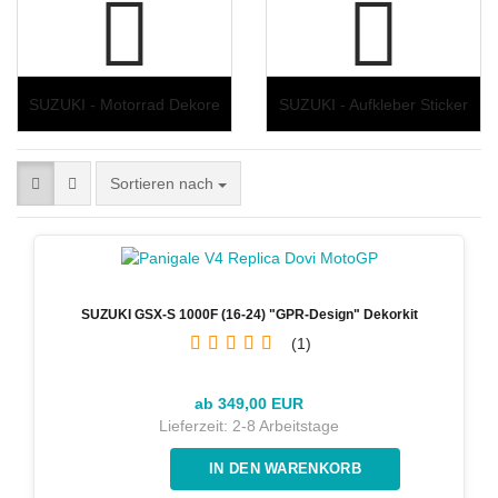
SUZUKI - Motorrad Dekore
SUZUKI - Aufkleber Sticker
Sortieren nach
SUZUKI GSX-S 1000F (16-24) "GPR-Design" Dekorkit
1
ab 349,00 EUR
Lieferzeit:
2-8 Arbeitstage