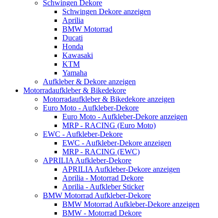
Schwingen Dekore
Schwingen Dekore anzeigen
Aprilia
BMW Motorrad
Ducati
Honda
Kawasaki
KTM
Yamaha
Aufkleber & Dekore anzeigen
Motorradaufkleber & Bikedekore
Motorradaufkleber & Bikedekore anzeigen
Euro Moto - Aufkleber-Dekore
Euro Moto - Aufkleber-Dekore anzeigen
MRP - RACING (Euro Moto)
EWC - Aufkleber-Dekore
EWC - Aufkleber-Dekore anzeigen
MRP - RACING (EWC)
APRILIA Aufkleber-Dekore
APRILIA Aufkleber-Dekore anzeigen
Aprilia - Motorrad Dekore
Aprilia - Aufkleber Sticker
BMW Motorrad Aufkleber-Dekore
BMW Motorrad Aufkleber-Dekore anzeigen
BMW - Motorrad Dekore