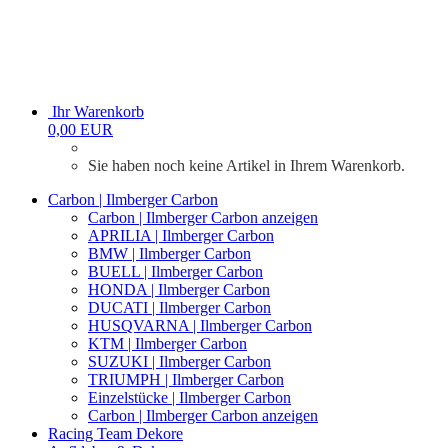
Ihr Warenkorb
0,00 EUR
Sie haben noch keine Artikel in Ihrem Warenkorb.
Carbon | Ilmberger Carbon
Carbon | Ilmberger Carbon anzeigen
APRILIA | Ilmberger Carbon
BMW | Ilmberger Carbon
BUELL | Ilmberger Carbon
HONDA | Ilmberger Carbon
DUCATI | Ilmberger Carbon
HUSQVARNA | Ilmberger Carbon
KTM | Ilmberger Carbon
SUZUKI | Ilmberger Carbon
TRIUMPH | Ilmberger Carbon
Einzelstücke | Ilmberger Carbon
Carbon | Ilmberger Carbon anzeigen
Racing Team Dekore