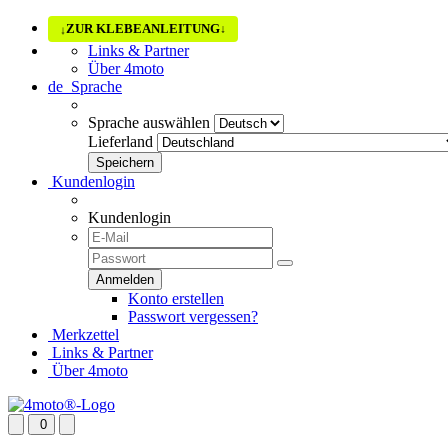
ZUR KLEBEANLEITUNG
↓
↓
Links & Partner
Über 4moto
de
Sprache
Sprache auswählen
Lieferland
Kundenlogin
Kundenlogin
Konto erstellen
Passwort vergessen?
Merkzettel
Links & Partner
Über 4moto
0