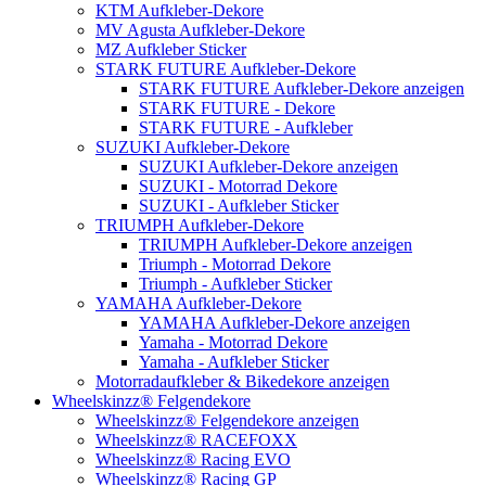
KTM Aufkleber-Dekore
MV Agusta Aufkleber-Dekore
MZ Aufkleber Sticker
STARK FUTURE Aufkleber-Dekore
STARK FUTURE Aufkleber-Dekore anzeigen
STARK FUTURE - Dekore
STARK FUTURE - Aufkleber
SUZUKI Aufkleber-Dekore
SUZUKI Aufkleber-Dekore anzeigen
SUZUKI - Motorrad Dekore
SUZUKI - Aufkleber Sticker
TRIUMPH Aufkleber-Dekore
TRIUMPH Aufkleber-Dekore anzeigen
Triumph - Motorrad Dekore
Triumph - Aufkleber Sticker
YAMAHA Aufkleber-Dekore
YAMAHA Aufkleber-Dekore anzeigen
Yamaha - Motorrad Dekore
Yamaha - Aufkleber Sticker
Motorradaufkleber & Bikedekore anzeigen
Wheelskinzz® Felgendekore
Wheelskinzz® Felgendekore anzeigen
Wheelskinzz® RACEFOXX
Wheelskinzz® Racing EVO
Wheelskinzz® Racing GP