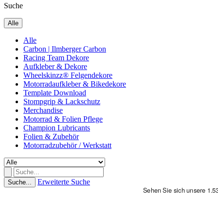
Suche
Alle
Alle
Carbon | Ilmberger Carbon
Racing Team Dekore
Aufkleber & Dekore
Wheelskinzz® Felgendekore
Motorradaufkleber & Bikedekore
Template Download
Stompgrip & Lackschutz
Merchandise
Motorrad & Folien Pflege
Champion Lubricants
Folien & Zubehör
Motorradzubehör / Werkstatt
Erweiterte Suche
Suche...