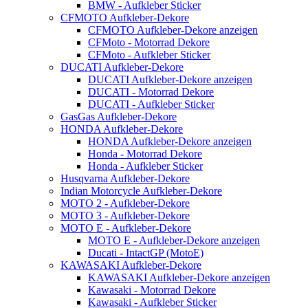
BMW - Aufkleber Sticker
CFMOTO Aufkleber-Dekore
CFMOTO Aufkleber-Dekore anzeigen
CFMoto - Motorrad Dekore
CFMoto - Aufkleber Sticker
DUCATI Aufkleber-Dekore
DUCATI Aufkleber-Dekore anzeigen
DUCATI - Motorrad Dekore
DUCATI - Aufkleber Sticker
GasGas Aufkleber-Dekore
HONDA Aufkleber-Dekore
HONDA Aufkleber-Dekore anzeigen
Honda - Motorrad Dekore
Honda - Aufkleber Sticker
Husqvarna Aufkleber-Dekore
Indian Motorcycle Aufkleber-Dekore
MOTO 2 - Aufkleber-Dekore
MOTO 3 - Aufkleber-Dekore
MOTO E - Aufkleber-Dekore
MOTO E - Aufkleber-Dekore anzeigen
Ducati - IntactGP (MotoE)
KAWASAKI Aufkleber-Dekore
KAWASAKI Aufkleber-Dekore anzeigen
Kawasaki - Motorrad Dekore
Kawasaki - Aufkleber Sticker