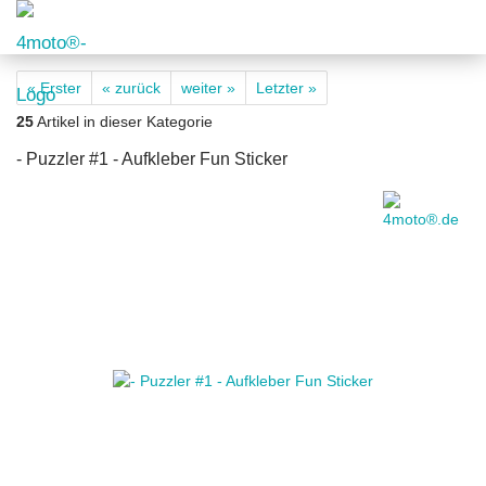
« Erster
« zurück
weiter »
Letzter »
25
Artikel in dieser Kategorie
- Puzzler #1 - Aufkleber Fun Sticker