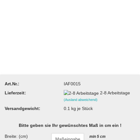
Art.Nr.:
IAF0015
Lieferzeit:
2-8 Arbeitstage
(Ausland abweichend)
Versandgewicht:
0.1
kg je Stück
Bitte geben sie Ihr gewünschtes Maß in cm ein !
Breite: (cm)
min 5 cm