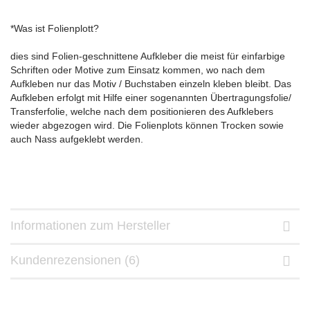
*Was ist Folienplott?
dies sind Folien-geschnittene Aufkleber die meist für einfarbige
Schriften oder Motive zum Einsatz kommen, wo nach dem
Aufkleben nur
das Motiv / Buchstaben einzeln kleben bleibt. Das
Aufkleben erfolgt mit Hilfe einer sogenannten Übertragungsfolie/
Transferfolie, welche
nach dem positionieren des Aufklebers
wieder abgezogen wird. Die Folienplots können Trocken sowie
auch Nass aufgeklebt werden.
Informationen zum Hersteller
Kundenrezensionen (6)