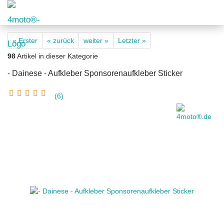
« Erster
« zurück
weiter »
Letzter »
98
Artikel in dieser Kategorie
- Dainese - Aufkleber Sponsorenaufkleber Sticker
6