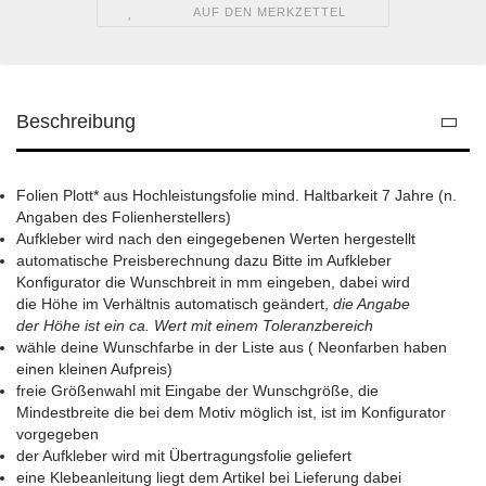
AUF DEN MERKZETTEL
Beschreibung
Folien Plott* aus Hochleistungsfolie mind. Haltbarkeit 7 Jahre (n.
Angaben des Folienherstellers)
Aufkleber wird nach den eingegebenen Werten hergestellt
automatische Preisberechnung dazu Bitte im Aufkleber
Konfigurator die Wunschbreit in mm eingeben, dabei wird
die Höhe im Verhältnis automatisch geändert,
die Angabe
der Höhe ist ein ca. Wert mit einem Toleranzbereich
wähle deine Wunschfarbe in der Liste aus ( Neonfarben haben
einen kleinen Aufpreis)
freie Größenwahl mit Eingabe der Wunschgröße, die
Mindestbreite die bei dem Motiv möglich ist, ist im Konfigurator
vorgegeben
der Aufkleber wird mit Übertragungsfolie geliefert
eine Klebeanleitung liegt dem Artikel bei Lieferung dabei