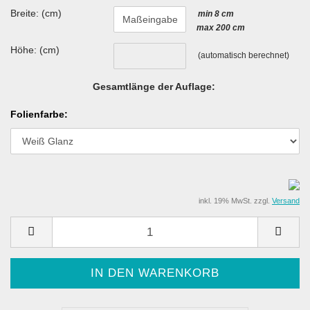
Breite: (cm)
min 8 cm
max 200 cm
Höhe: (cm)
(automatisch berechnet)
Gesamtlänge der Auflage:
Folienfarbe:
inkl. 19% MwSt. zzgl.
Versand