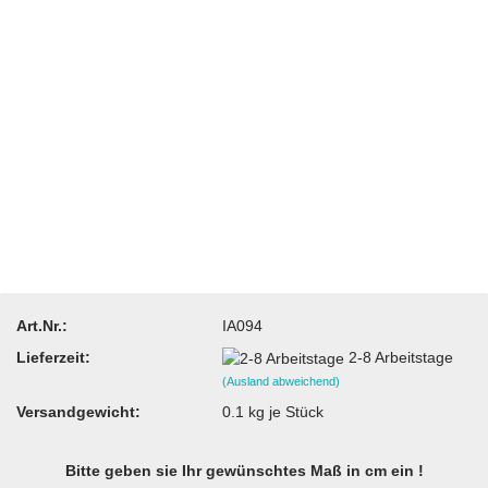
Art.Nr.:
IA094
Lieferzeit:
2-8 Arbeitstage
(Ausland abweichend)
Versandgewicht:
0.1
kg je Stück
Bitte geben sie Ihr gewünschtes Maß in cm ein !