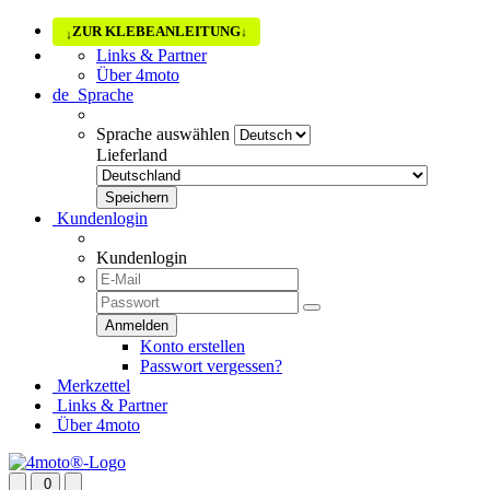
ZUR KLEBEANLEITUNG
↓
↓
Links & Partner
Über 4moto
de
Sprache
Sprache auswählen
Lieferland
Kundenlogin
Kundenlogin
Konto erstellen
Passwort vergessen?
Merkzettel
Links & Partner
Über 4moto
0