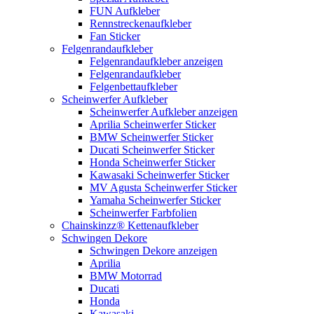
FUN Aufkleber
Rennstreckenaufkleber
Fan Sticker
Felgenrandaufkleber
Felgenrandaufkleber anzeigen
Felgenrandaufkleber
Felgenbettaufkleber
Scheinwerfer Aufkleber
Scheinwerfer Aufkleber anzeigen
Aprilia Scheinwerfer Sticker
BMW Scheinwerfer Sticker
Ducati Scheinwerfer Sticker
Honda Scheinwerfer Sticker
Kawasaki Scheinwerfer Sticker
MV Agusta Scheinwerfer Sticker
Yamaha Scheinwerfer Sticker
Scheinwerfer Farbfolien
Chainskinzz® Kettenaufkleber
Schwingen Dekore
Schwingen Dekore anzeigen
Aprilia
BMW Motorrad
Ducati
Honda
Kawasaki