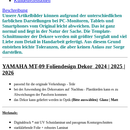
Kundenrezensionen
Beschreibung
Unsere Artikelbilder können aufgrund der unterschiedlichen
farblichen Darstellungen bei PC-Monitoren, Tablets und
Smartphones vom Original leicht abweichen. Das ist ganz
normal und liegt in der Natur der Sache. Die Template-
Schnittmuster der Dekore werden mit größter Sorgfalt und viel
Liebe zum Detail in Handarbeit gefertigt. Aus diesem Grund
entstehen leichte Toleranzen, die aber keinen Anlass zur Sorge
darstellen.
YAMAHA MT-09 Foliendesign Dekor 2024 | 2025 |
2026
passend für die originale Verkeidungs - Teile
bei der Anwendung des Dekorsatzes auf Nachbau - Plastikteilen kann es zu
Abweichungen der Passform kommen
das Dekor kann geliefert werden in Optik
(Bitte auswählen
) Glanz | Matt
Merkmale:
Digitaldruck * mit UV Schutzlaminat und passgenau Konturgeschnitten
starkklebende Folie + robustes Laminat