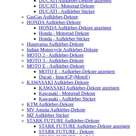
DUCATI Aufkleber-Dekore anzeigen
DUCATI - Motorrad Dekore
DUCATI - Aufkleber Sticker
GasGas Aufkleber-Dekore
HONDA Aufkleber-Dekore
HONDA Aufkleber-Dekore anzeigen
Honda - Motorrad Dekore
Honda - Aufkleber Sticker
Husqvarna Aufkleber-Dekore
Indian Motorcycle Aufkleber-Dekore
MOTO 2 - Aufkleber-Dekore
MOTO 3 - Aufkleber-Dekore
MOTO E - Aufkleber-Dekore
MOTO E - Aufkleber-Dekore anzeigen
Ducati - IntactGP (MotoE)
KAWASAKI Aufkleber-Dekore
KAWASAKI Aufkleber-Dekore anzeigen
Kawasaki - Motorrad Dekore
Kawasaki - Aufkleber Sticker
KTM Aufkleber-Dekore
MV Agusta Aufkleber-Dekore
MZ Aufkleber Sticker
STARK FUTURE Aufkleber-Dekore
STARK FUTURE Aufkleber-Dekore anzeigen
STARK FUTURE - Dekore