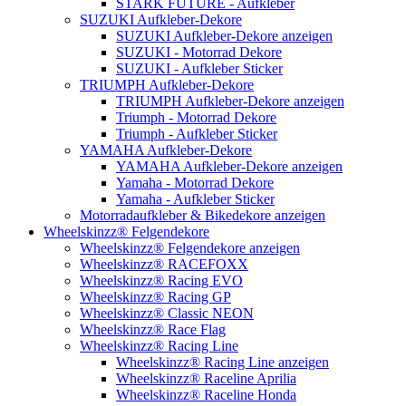
STARK FUTURE - Aufkleber
SUZUKI Aufkleber-Dekore
SUZUKI Aufkleber-Dekore anzeigen
SUZUKI - Motorrad Dekore
SUZUKI - Aufkleber Sticker
TRIUMPH Aufkleber-Dekore
TRIUMPH Aufkleber-Dekore anzeigen
Triumph - Motorrad Dekore
Triumph - Aufkleber Sticker
YAMAHA Aufkleber-Dekore
YAMAHA Aufkleber-Dekore anzeigen
Yamaha - Motorrad Dekore
Yamaha - Aufkleber Sticker
Motorradaufkleber & Bikedekore anzeigen
Wheelskinzz® Felgendekore
Wheelskinzz® Felgendekore anzeigen
Wheelskinzz® RACEFOXX
Wheelskinzz® Racing EVO
Wheelskinzz® Racing GP
Wheelskinzz® Classic NEON
Wheelskinzz® Race Flag
Wheelskinzz® Racing Line
Wheelskinzz® Racing Line anzeigen
Wheelskinzz® Raceline Aprilia
Wheelskinzz® Raceline Honda