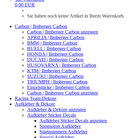
0,00 EUR
Sie haben noch keine Artikel in Ihrem Warenkorb.
Carbon | Ilmberger Carbon
Carbon | Ilmberger Carbon anzeigen
APRILIA | Ilmberger Carbon
BMW | Ilmberger Carbon
BUELL | Ilmberger Carbon
HONDA | Ilmberger Carbon
DUCATI | Ilmberger Carbon
HUSQVARNA | Ilmberger Carbon
KTM | Ilmberger Carbon
SUZUKI | Ilmberger Carbon
TRIUMPH | Ilmberger Carbon
Einzelstücke | Ilmberger Carbon
Carbon | Ilmberger Carbon anzeigen
Racing Team Dekore
Aufkleber & Dekore
Aufkleber & Dekore anzeigen
Aufkleber Sticker Decals
Aufkleber Sticker Decals anzeigen
Sponsoren Aufkleber
Startnummern Aufkleber
Spezial Aufkleber