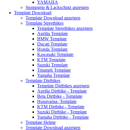
YAMAHA
Stompgrip & Lackschutz anzeigen
Template Download
Template Download anzeigen
Template Streetbikes
Template Streetbikes anzeigen
Aprilia Template
BMW Template
Ducati Template
Honda Template
Kawasaki Template
KTM Template
Suzuki Template
Triumph Template
Yamaha Template
Template Dirtbikes
Template Dirtbikes anzeigen
Aprilia Dirtbike - Template
Beta Dirtbike - Template
Husqvarna- Template
KTM Dirtbike - Template
Suzuki Dirtbike - Template
Yamaha Dirtbike - Template
Template Helme
Template Download anzeigen