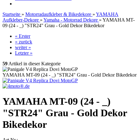
Startseite
»
Motorradaufkleber & Bikedekore
»
YAMAHA
Aufkleber-Dekore
»
Yamaha - Motorrad Dekore
»
YAMAHA MT-
09 (24 - _) "STR24" Grau - Gold Dekor Bikedekor
« Erster
« zurück
weiter »
Letzter »
59
Artikel in dieser Kategorie
YAMAHA MT-09 (24 - _) "STR24" Grau - Gold Dekor Bikedekor
YAMAHA MT-09 (24 - _)
"STR24" Grau - Gold Dekor
Bikedekor
Art.Nr.: