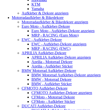
KTM
Yamaha
Aufkleber & Dekore anzeigen
Motorradaufkleber & Bikedekore
Motorradaufkleber & Bikedekore anzeigen
Euro Moto - Aufkleber-Dekore
Euro Moto - Aufkleber-Dekore anzeigen
MRP - RACING (Euro Moto)
EWC - Aufkleber-Dekore
EWC - Aufkleber-Dekore anzeigen
MRP - RACING (EWC)
APRILIA Aufkleber-Dekore
APRILIA Aufkleber-Dekore anzeigen
Aprilia - Motorrad Dekore
Aprilia - Aufkleber Sticker
BMW Motorrad Aufkleber-Dekore
BMW Motorrad Aufkleber-Dekore anzeigen
BMW - Motorrad Dekore
BMW - Aufkleber Sticker
CFMOTO Aufkleber-Dekore
CFMOTO Aufkleber-Dekore anzeigen
CFMoto - Motorrad Dekore
CFMoto - Aufkleber Sticker
DUCATI Aufkleber-Dekore