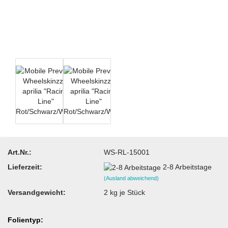
Art.Nr.:
WS-RL-15001
Lieferzeit:
2-8 Arbeitstage
(Ausland abweichend)
Versandgewicht:
2
kg je Stück
Folientyp: