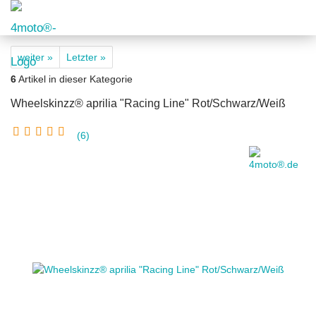
weiter »
Letzter »
6
Artikel in dieser Kategorie
Wheelskinzz® aprilia "Racing Line" Rot/Schwarz/Weiß
6