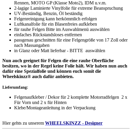
Rennen, MOTO GP (Klasse Moto2), IDM u.v.m.
2-lagige Laminierte Vinylfolie für extreme Beanspruchung
UV-Beständig, Benzin, Öl beständig
Felgenreinigung kann herkömmlich erfolgen
Luftkanalfolie für ein Blasenfreies aufkleben
für rauhe Felgen Bitte im Auswahlmenü auswählen
einfaches Rückstandsloses entfernen
passgenau geschnitten für eine Felgengröße von 17 Zoll oder
nach Massangaben
in Glanz oder Matt lieferbar - BITTE auswählen
Nun auch geeignet für Felgen die eine rauhe Oberfläche
besitzen, wo in der Regel keine Folie hält. Wir haben nun auch
dafür eine Spezialfolie und können euch somit die
Wheelskinzz® auch dafür anbieten.
Lieferumfang:
Felgenaufkleber / Dekor für 2 komplette Motorradfelgen 2 x
Für Vorn und 2 x für Hinten
Klebe/Montageanleitung in der Verpackung
Hier gehts zu unserem
WHEELSKINZZ - Designer