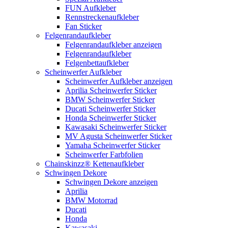
FUN Aufkleber
Rennstreckenaufkleber
Fan Sticker
Felgenrandaufkleber
Felgenrandaufkleber anzeigen
Felgenrandaufkleber
Felgenbettaufkleber
Scheinwerfer Aufkleber
Scheinwerfer Aufkleber anzeigen
Aprilia Scheinwerfer Sticker
BMW Scheinwerfer Sticker
Ducati Scheinwerfer Sticker
Honda Scheinwerfer Sticker
Kawasaki Scheinwerfer Sticker
MV Agusta Scheinwerfer Sticker
Yamaha Scheinwerfer Sticker
Scheinwerfer Farbfolien
Chainskinzz® Kettenaufkleber
Schwingen Dekore
Schwingen Dekore anzeigen
Aprilia
BMW Motorrad
Ducati
Honda
Kawasaki