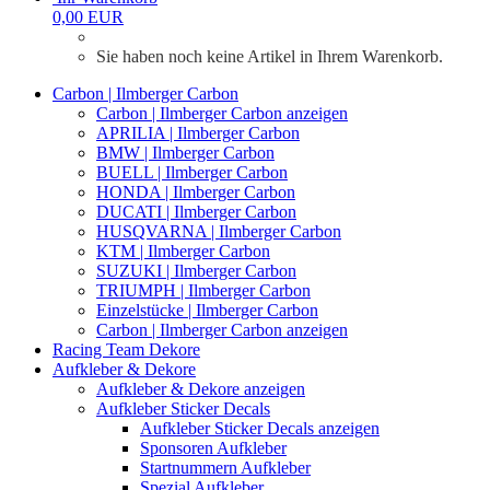
0,00 EUR
Sie haben noch keine Artikel in Ihrem Warenkorb.
Carbon | Ilmberger Carbon
Carbon | Ilmberger Carbon anzeigen
APRILIA | Ilmberger Carbon
BMW | Ilmberger Carbon
BUELL | Ilmberger Carbon
HONDA | Ilmberger Carbon
DUCATI | Ilmberger Carbon
HUSQVARNA | Ilmberger Carbon
KTM | Ilmberger Carbon
SUZUKI | Ilmberger Carbon
TRIUMPH | Ilmberger Carbon
Einzelstücke | Ilmberger Carbon
Carbon | Ilmberger Carbon anzeigen
Racing Team Dekore
Aufkleber & Dekore
Aufkleber & Dekore anzeigen
Aufkleber Sticker Decals
Aufkleber Sticker Decals anzeigen
Sponsoren Aufkleber
Startnummern Aufkleber
Spezial Aufkleber