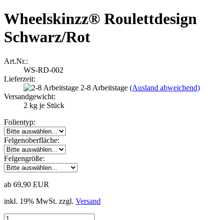
Wheelskinzz® Roulettdesign
Schwarz/Rot
Art.Nr.:
WS-RD-002
Lieferzeit:
2-8 Arbeitstage
(Ausland abweichend)
Versandgewicht:
2
kg je Stück
Folientyp:
Felgenoberfläche:
Felgengröße:
ab 69,90 EUR
inkl. 19% MwSt. zzgl.
Versand