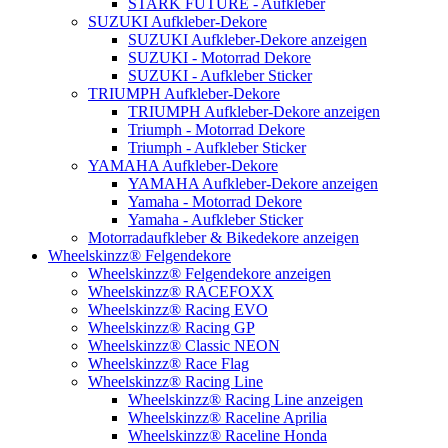
STARK FUTURE - Aufkleber
SUZUKI Aufkleber-Dekore
SUZUKI Aufkleber-Dekore anzeigen
SUZUKI - Motorrad Dekore
SUZUKI - Aufkleber Sticker
TRIUMPH Aufkleber-Dekore
TRIUMPH Aufkleber-Dekore anzeigen
Triumph - Motorrad Dekore
Triumph - Aufkleber Sticker
YAMAHA Aufkleber-Dekore
YAMAHA Aufkleber-Dekore anzeigen
Yamaha - Motorrad Dekore
Yamaha - Aufkleber Sticker
Motorradaufkleber & Bikedekore anzeigen
Wheelskinzz® Felgendekore
Wheelskinzz® Felgendekore anzeigen
Wheelskinzz® RACEFOXX
Wheelskinzz® Racing EVO
Wheelskinzz® Racing GP
Wheelskinzz® Classic NEON
Wheelskinzz® Race Flag
Wheelskinzz® Racing Line
Wheelskinzz® Racing Line anzeigen
Wheelskinzz® Raceline Aprilia
Wheelskinzz® Raceline Honda