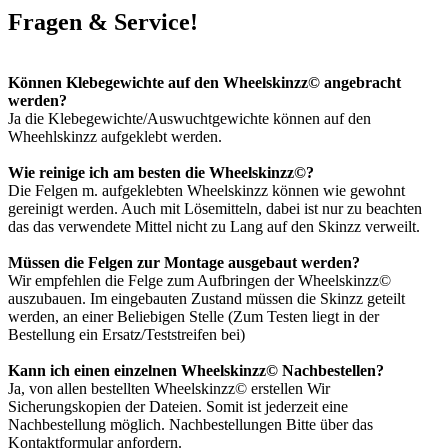
Fragen & Service!
Können Klebegewichte auf den Wheelskinzz© angebracht
werden?
Ja die Klebegewichte/Auswuchtgewichte können auf den
Wheehlskinzz aufgeklebt werden.
Wie reinige ich am besten die Wheelskinzz©?
Die Felgen m. aufgeklebten Wheelskinzz können wie gewohnt
gereinigt werden. Auch mit Lösemitteln, dabei ist nur zu beachten
das das verwendete Mittel nicht zu Lang auf den Skinzz verweilt.
Müssen die Felgen zur Montage ausgebaut werden?
Wir empfehlen die Felge zum Aufbringen der Wheelskinzz©
auszubauen. Im eingebauten Zustand müssen die Skinzz geteilt
werden, an einer Beliebigen Stelle (Zum Testen liegt in der
Bestellung ein Ersatz/Teststreifen bei)
Kann ich einen einzelnen Wheelskinzz© Nachbestellen?
Ja, von allen bestellten Wheelskinzz© erstellen Wir
Sicherungskopien der Dateien. Somit ist jederzeit eine
Nachbestellung möglich. Nachbestellungen Bitte über das
Kontaktformular anfordern.