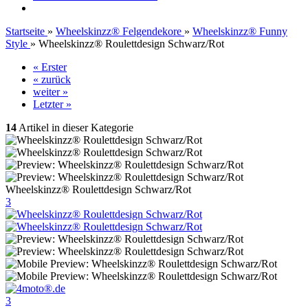
Startseite
»
Wheelskinzz® Felgendekore
»
Wheelskinzz® Funny
Style
»
Wheelskinzz® Roulettdesign Schwarz/Rot
« Erster
« zurück
weiter »
Letzter »
14
Artikel in dieser Kategorie
Wheelskinzz® Roulettdesign Schwarz/Rot
3
3