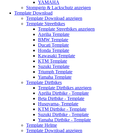
YAMAHA
Stompgrip & Lackschutz anzeigen
Template Download
Template Download anzeigen
Template Streetbikes
Template Streetbikes anzeigen
Aprilia Template
BMW Template
Ducati Template
Honda Template
Kawasaki Template
KTM Template
Suzuki Template
Triumph Template
Yamaha Template
Template Dirtbikes
Template Dirtbikes anzeigen
Aprilia Dirtbike - Template
Beta Dirtbike - Template
Husqvarna- Template
KTM Dirtbike - Template
Suzuki Dirtbike - Template
Yamaha Dirtbike - Template
Template Helme
Template Download anzeigen