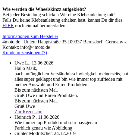
Wie werden die Wheelskinzz aufgeklebt?
Bei jeder Bestellung schicken Wir eine Klebeanleitung mit!
Falls Du keine Klebeanleitung erhalten hast, kannst Du dir dies
HIER
noch einmal herunterladen
Informationen zum Hersteller
4moto.de | Untere Hauptstraße 35 | 09337 Bernsdorf | Germany -
Kontakt: info@4moto.de
Kundenrezensionen (3)
Uwe L.,
13.06.2026
Hallo Maik,
nach anfänglichen Verständnisschwierigkeit meinerseits, hat
alles super geklappt und bin wie immer top zufrieden mit
meiner Auswahl und Euren Produkten.
Bis zum nächsten Mal.
Gruß Uwe
und Euren Produkten.
Bis zum nächsten Mal.
Gruß Uwe
Zur Rezension
Heinrich P.,
11.06.2026
Wie immer top Produkt und sehr passgenau
Farblich genau wie Abbildung
Günter Mödritscher,
24.12.2019