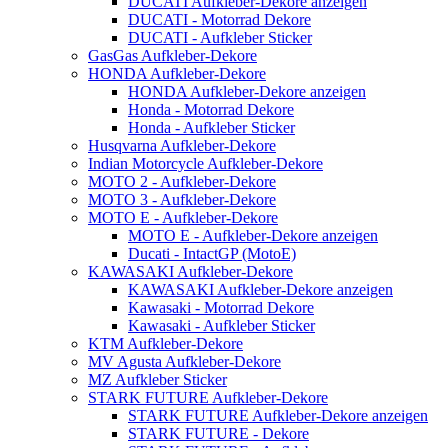
DUCATI Aufkleber-Dekore anzeigen
DUCATI - Motorrad Dekore
DUCATI - Aufkleber Sticker
GasGas Aufkleber-Dekore
HONDA Aufkleber-Dekore
HONDA Aufkleber-Dekore anzeigen
Honda - Motorrad Dekore
Honda - Aufkleber Sticker
Husqvarna Aufkleber-Dekore
Indian Motorcycle Aufkleber-Dekore
MOTO 2 - Aufkleber-Dekore
MOTO 3 - Aufkleber-Dekore
MOTO E - Aufkleber-Dekore
MOTO E - Aufkleber-Dekore anzeigen
Ducati - IntactGP (MotoE)
KAWASAKI Aufkleber-Dekore
KAWASAKI Aufkleber-Dekore anzeigen
Kawasaki - Motorrad Dekore
Kawasaki - Aufkleber Sticker
KTM Aufkleber-Dekore
MV Agusta Aufkleber-Dekore
MZ Aufkleber Sticker
STARK FUTURE Aufkleber-Dekore
STARK FUTURE Aufkleber-Dekore anzeigen
STARK FUTURE - Dekore