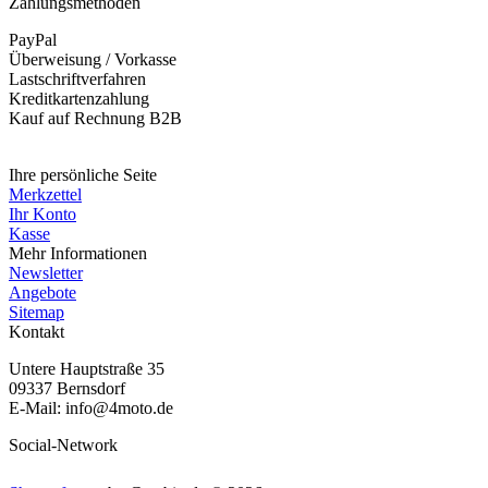
Zahlungsmethoden
PayPal
Überweisung / Vorkasse
Lastschriftverfahren
Kreditkartenzahlung
Kauf auf Rechnung B2B
Widerruf erklären
Ihre persönliche Seite
Merkzettel
Ihr Konto
Kasse
Mehr Informationen
Newsletter
Angebote
Sitemap
Kontakt
Untere Hauptstraße 35
09337 Bernsdorf
E-Mail: info@4moto.de
Social-Network