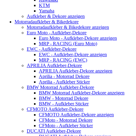
KTM
Yamaha
Aufkleber & Dekore anzeigen
Motorradaufkleber & Bikedekore
Motorradaufkleber & Bikedekore anzeigen
Euro Moto - Aufkleber-Dekore
Euro Moto - Aufkleber-Dekore anzeigen
MRP - RACING (Euro Moto)
EWC - Aufkleber-Dekore
EWC - Aufkleber-Dekore anzeigen
MRP - RACING (EWC)
APRILIA Aufkleber-Dekore
APRILIA Aufkleber-Dekore anzeigen
Aprilia - Motorrad Dekore
Aprilia - Aufkleber Sticker
BMW Motorrad Aufkleber-Dekore
BMW Motorrad Aufkleber-Dekore anzeigen
BMW - Motorrad Dekore
BMW - Aufkleber Sticker
CFMOTO Aufkleber-Dekore
CFMOTO Aufkleber-Dekore anzeigen
CFMoto - Motorrad Dekore
CFMoto - Aufkleber Sticker
DUCATI Aufkleber-Dekore