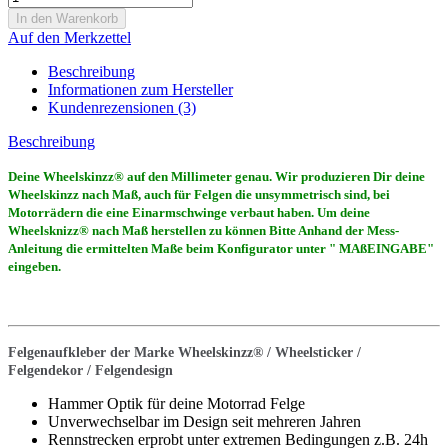
Auf den Merkzettel
Beschreibung
Informationen zum Hersteller
Kundenrezensionen (3)
Beschreibung
Deine Wheelskinzz® auf den Millimeter genau. Wir produzieren Dir deine
Wheelskinzz nach Maß, auch für Felgen die unsymmetrisch sind, bei
Motorrädern die eine Einarmschwinge verbaut haben. Um deine
Wheelsknizz® nach Maß herstellen zu können Bitte Anhand der Mess-
Anleitung die ermittelten Maße beim Konfigurator unter " MAßEINGABE"
eingeben.
Felgenaufkleber der Marke Wheelskinzz® / Wheelsticker /
Felgendekor / Felgendesign
Hammer Optik für deine Motorrad Felge
Unverwechselbar im Design seit mehreren Jahren
Rennstrecken erprobt unter extremen Bedingungen z.B. 24h