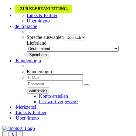
ZUR KLEBEANLEITUNG
↓
↓
Links & Partner
Über 4moto
de
Sprache
Sprache auswählen
Lieferland
Kundenlogin
Kundenlogin
Konto erstellen
Passwort vergessen?
Merkzettel
Links & Partner
Über 4moto
0