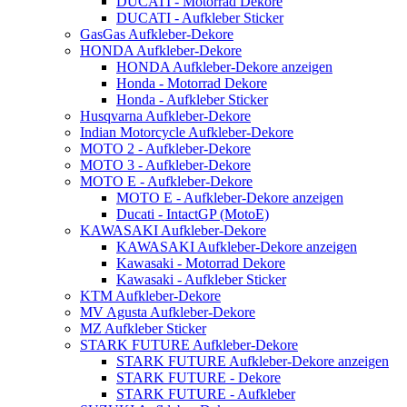
DUCATI - Motorrad Dekore
DUCATI - Aufkleber Sticker
GasGas Aufkleber-Dekore
HONDA Aufkleber-Dekore
HONDA Aufkleber-Dekore anzeigen
Honda - Motorrad Dekore
Honda - Aufkleber Sticker
Husqvarna Aufkleber-Dekore
Indian Motorcycle Aufkleber-Dekore
MOTO 2 - Aufkleber-Dekore
MOTO 3 - Aufkleber-Dekore
MOTO E - Aufkleber-Dekore
MOTO E - Aufkleber-Dekore anzeigen
Ducati - IntactGP (MotoE)
KAWASAKI Aufkleber-Dekore
KAWASAKI Aufkleber-Dekore anzeigen
Kawasaki - Motorrad Dekore
Kawasaki - Aufkleber Sticker
KTM Aufkleber-Dekore
MV Agusta Aufkleber-Dekore
MZ Aufkleber Sticker
STARK FUTURE Aufkleber-Dekore
STARK FUTURE Aufkleber-Dekore anzeigen
STARK FUTURE - Dekore
STARK FUTURE - Aufkleber