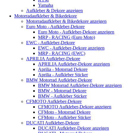
Yamaha
Aufkleber & Dekore anzeigen
Motorradaufkleber & Bikedekore
Motorradaufkleber & Bikedekore anzeigen
Euro Moto - Aufkleber-Dekore
Euro Moto - Aufkleber-Dekore anzeigen
MRP - RACING (Euro Moto)
EWC - Aufkleber-Dekore
EWC - Aufkleber-Dekore anzeigen
MRP - RACING (EWC)
APRILIA Aufkleber-Dekore
APRILIA Aufkleber-Dekore anzeigen
Aprilia - Motorrad Dekore
Aprilia - Aufkleber Sticker
BMW Motorrad Aufkleber-Dekore
BMW Motorrad Aufkleber-Dekore anzeigen
BMW - Motorrad Dekore
BMW - Aufkleber Sticker
CFMOTO Aufkleber-Dekore
CFMOTO Aufkleber-Dekore anzeigen
CFMoto - Motorrad Dekore
CFMoto - Aufkleber Sticker
DUCATI Aufkleber-Dekore
DUCATI Aufkleber-Dekore anzeigen