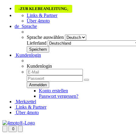
ZUR KLEBEANLEITUNG
↓
↓
Links & Partner
Über 4moto
de
Sprache
Sprache auswählen
Lieferland
Kundenlogin
Kundenlogin
Konto erstellen
Passwort vergessen?
Merkzettel
Links & Partner
Über 4moto
0