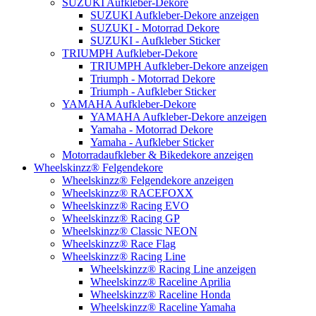
SUZUKI Aufkleber-Dekore
SUZUKI Aufkleber-Dekore anzeigen
SUZUKI - Motorrad Dekore
SUZUKI - Aufkleber Sticker
TRIUMPH Aufkleber-Dekore
TRIUMPH Aufkleber-Dekore anzeigen
Triumph - Motorrad Dekore
Triumph - Aufkleber Sticker
YAMAHA Aufkleber-Dekore
YAMAHA Aufkleber-Dekore anzeigen
Yamaha - Motorrad Dekore
Yamaha - Aufkleber Sticker
Motorradaufkleber & Bikedekore anzeigen
Wheelskinzz® Felgendekore
Wheelskinzz® Felgendekore anzeigen
Wheelskinzz® RACEFOXX
Wheelskinzz® Racing EVO
Wheelskinzz® Racing GP
Wheelskinzz® Classic NEON
Wheelskinzz® Race Flag
Wheelskinzz® Racing Line
Wheelskinzz® Racing Line anzeigen
Wheelskinzz® Raceline Aprilia
Wheelskinzz® Raceline Honda
Wheelskinzz® Raceline Yamaha