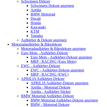
Schwingen Dekore
Schwingen Dekore anzeigen
Aprilia
BMW Motorrad
Ducati
Honda
Kawasaki
KTM
Yamaha
Aufkleber & Dekore anzeigen
Motorradaufkleber & Bikedekore
Motorradaufkleber & Bikedekore anzeigen
Euro Moto - Aufkleber-Dekore
Euro Moto - Aufkleber-Dekore anzeigen
MRP - RACING (Euro Moto)
EWC - Aufkleber-Dekore
EWC - Aufkleber-Dekore anzeigen
MRP - RACING (EWC)
APRILIA Aufkleber-Dekore
APRILIA Aufkleber-Dekore anzeigen
Aprilia - Motorrad Dekore
Aprilia - Aufkleber Sticker
BMW Motorrad Aufkleber-Dekore
BMW Motorrad Aufkleber-Dekore anzeigen
BMW - Motorrad Dekore