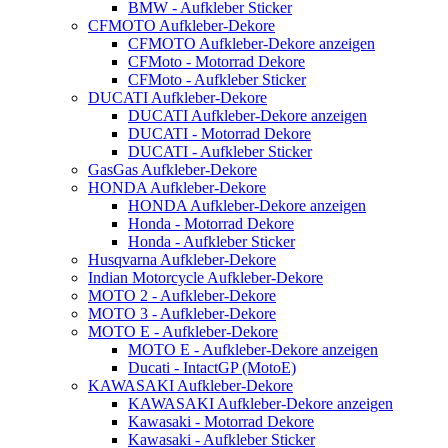
BMW - Aufkleber Sticker
CFMOTO Aufkleber-Dekore
CFMOTO Aufkleber-Dekore anzeigen
CFMoto - Motorrad Dekore
CFMoto - Aufkleber Sticker
DUCATI Aufkleber-Dekore
DUCATI Aufkleber-Dekore anzeigen
DUCATI - Motorrad Dekore
DUCATI - Aufkleber Sticker
GasGas Aufkleber-Dekore
HONDA Aufkleber-Dekore
HONDA Aufkleber-Dekore anzeigen
Honda - Motorrad Dekore
Honda - Aufkleber Sticker
Husqvarna Aufkleber-Dekore
Indian Motorcycle Aufkleber-Dekore
MOTO 2 - Aufkleber-Dekore
MOTO 3 - Aufkleber-Dekore
MOTO E - Aufkleber-Dekore
MOTO E - Aufkleber-Dekore anzeigen
Ducati - IntactGP (MotoE)
KAWASAKI Aufkleber-Dekore
KAWASAKI Aufkleber-Dekore anzeigen
Kawasaki - Motorrad Dekore
Kawasaki - Aufkleber Sticker