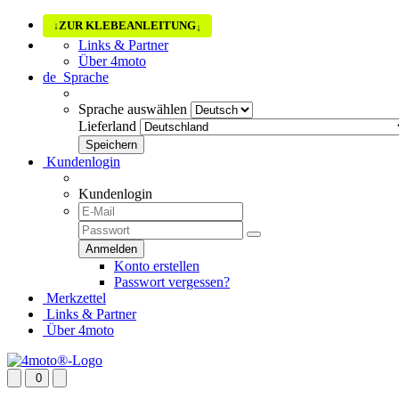
ZUR KLEBEANLEITUNG
↓
↓
Links & Partner
Über 4moto
de
Sprache
Sprache auswählen
Lieferland
Kundenlogin
Kundenlogin
Konto erstellen
Passwort vergessen?
Merkzettel
Links & Partner
Über 4moto
0