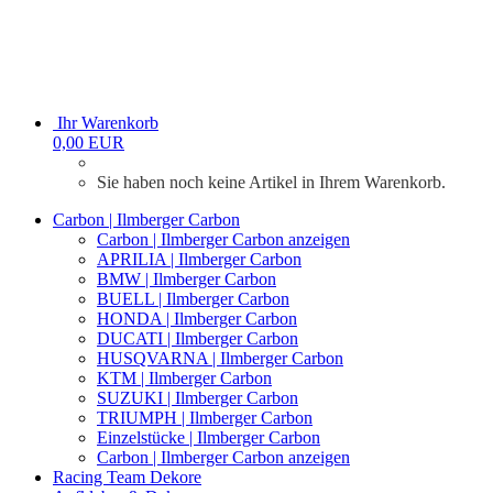
Ihr Warenkorb
0,00 EUR
Sie haben noch keine Artikel in Ihrem Warenkorb.
Carbon | Ilmberger Carbon
Carbon | Ilmberger Carbon anzeigen
APRILIA | Ilmberger Carbon
BMW | Ilmberger Carbon
BUELL | Ilmberger Carbon
HONDA | Ilmberger Carbon
DUCATI | Ilmberger Carbon
HUSQVARNA | Ilmberger Carbon
KTM | Ilmberger Carbon
SUZUKI | Ilmberger Carbon
TRIUMPH | Ilmberger Carbon
Einzelstücke | Ilmberger Carbon
Carbon | Ilmberger Carbon anzeigen
Racing Team Dekore