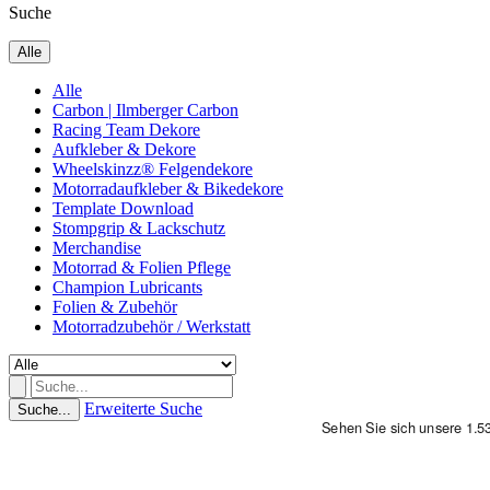
Suche
Alle
Alle
Carbon | Ilmberger Carbon
Racing Team Dekore
Aufkleber & Dekore
Wheelskinzz® Felgendekore
Motorradaufkleber & Bikedekore
Template Download
Stompgrip & Lackschutz
Merchandise
Motorrad & Folien Pflege
Champion Lubricants
Folien & Zubehör
Motorradzubehör / Werkstatt
Erweiterte Suche
Suche...