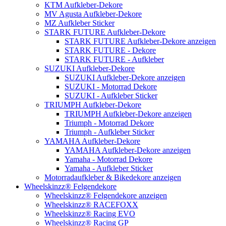
KTM Aufkleber-Dekore
MV Agusta Aufkleber-Dekore
MZ Aufkleber Sticker
STARK FUTURE Aufkleber-Dekore
STARK FUTURE Aufkleber-Dekore anzeigen
STARK FUTURE - Dekore
STARK FUTURE - Aufkleber
SUZUKI Aufkleber-Dekore
SUZUKI Aufkleber-Dekore anzeigen
SUZUKI - Motorrad Dekore
SUZUKI - Aufkleber Sticker
TRIUMPH Aufkleber-Dekore
TRIUMPH Aufkleber-Dekore anzeigen
Triumph - Motorrad Dekore
Triumph - Aufkleber Sticker
YAMAHA Aufkleber-Dekore
YAMAHA Aufkleber-Dekore anzeigen
Yamaha - Motorrad Dekore
Yamaha - Aufkleber Sticker
Motorradaufkleber & Bikedekore anzeigen
Wheelskinzz® Felgendekore
Wheelskinzz® Felgendekore anzeigen
Wheelskinzz® RACEFOXX
Wheelskinzz® Racing EVO
Wheelskinzz® Racing GP