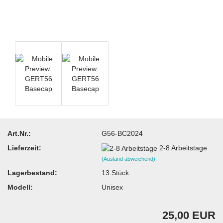
Art.Nr.:
G56-BC2024
Lieferzeit:
2-8 Arbeitstage
(Ausland abweichend)
Lagerbestand:
13
Stück
Modell:
Unisex
25,00 EUR