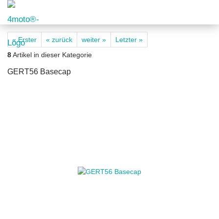
« Erster
« zurück
weiter »
Letzter »
8
Artikel in dieser Kategorie
GERT56 Basecap