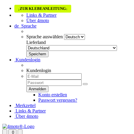
ZUR KLEBEANLEITUNG
↓
↓
Links & Partner
Über 4moto
de
Sprache
Sprache auswählen
Lieferland
Kundenlogin
Kundenlogin
Konto erstellen
Passwort vergessen?
Merkzettel
Links & Partner
Über 4moto
0