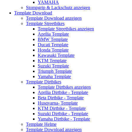
YAMAHA
Stompgrip & Lackschutz anzeigen
Template Download
Template Download anzeigen
Template Streetbikes
Template Streetbikes anzeigen
Aprilia Template
BMW Template
Ducati Template
Honda Template
Kawasaki Template
KTM Template
Suzuki Template
Triumph Template
Yamaha Template
Template Dirtbikes
Template Dirtbikes anzeigen
Aprilia Dirtbike - Template
Beta Dirtbike - Template
Husqvarna- Template
KTM Dirtbike - Template
Suzuki Dirtbike - Template
Yamaha Dirtbike - Template
Template Helme
Template Download anzeigen