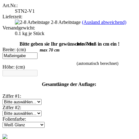
Art.Nr.:
STN2-V1
Lieferzeit:
2-8 Arbeitstage
(Ausland abweichend)
Versandgewicht:
0.1
kg je Stück
Bitte geben sie Ihr gewünschtes Maß in cm ein !
min 5 cm
Breite: (cm)
max 70 cm
(automatisch berechnet)
Höhe: (cm)
Gesamtlänge der Auflage:
Ziffer #1:
Ziffer #2:
Folienfarbe: