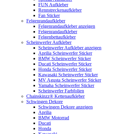
FUN Aufkleber
Rennstreckenaufkleber
Fan Sticker
Felgenrandaufkleber
Felgenrandaufkleber anzeigen
Felgenrandaufkleber
Felgenbettaufkleber
Scheinwerfer Aufkleber
Scheinwerfer Aufkleber anzeigen
Aprilia Scheinwerfer Sticker
BMW Scheinwerfer Sticker
Ducati Scheinwerfer Sticker
Honda Scheinwerfer Sticker
Kawasaki Scheinwerfer Sticker
MV Agusta Scheinwerfer Sticker
Yamaha Scheinwerfer Sticker
Scheinwerfer Farbfolien
Chainskinzz® Kettenaufkleber
Schwingen Dekore
Schwingen Dekore anzeigen
Aprilia
BMW Motorrad
Ducati
Honda
Kawasaki