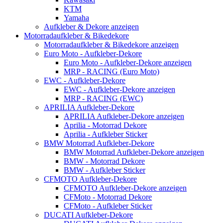
KTM
Yamaha
Aufkleber & Dekore anzeigen
Motorradaufkleber & Bikedekore
Motorradaufkleber & Bikedekore anzeigen
Euro Moto - Aufkleber-Dekore
Euro Moto - Aufkleber-Dekore anzeigen
MRP - RACING (Euro Moto)
EWC - Aufkleber-Dekore
EWC - Aufkleber-Dekore anzeigen
MRP - RACING (EWC)
APRILIA Aufkleber-Dekore
APRILIA Aufkleber-Dekore anzeigen
Aprilia - Motorrad Dekore
Aprilia - Aufkleber Sticker
BMW Motorrad Aufkleber-Dekore
BMW Motorrad Aufkleber-Dekore anzeigen
BMW - Motorrad Dekore
BMW - Aufkleber Sticker
CFMOTO Aufkleber-Dekore
CFMOTO Aufkleber-Dekore anzeigen
CFMoto - Motorrad Dekore
CFMoto - Aufkleber Sticker
DUCATI Aufkleber-Dekore