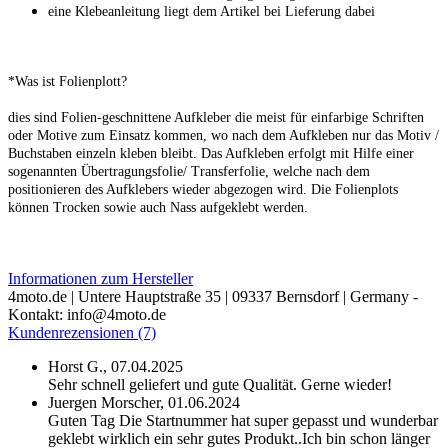
eine Klebeanleitung liegt dem Artikel bei Lieferung dabei
*Was ist Folienplott?
dies sind Folien-geschnittene Aufkleber die meist für einfarbige Schriften
oder Motive zum Einsatz kommen, wo nach dem Aufkleben nur
das Motiv /
Buchstaben einzeln kleben bleibt. Das Aufkleben erfolgt mit Hilfe einer
sogenannten Übertragungsfolie/ Transferfolie, welche
nach dem
positionieren des Aufklebers wieder abgezogen wird. Die Folienplots
können Trocken sowie auch Nass aufgeklebt werden.
Informationen zum Hersteller
4moto.de | Untere Hauptstraße 35 | 09337 Bernsdorf | Germany -
Kontakt: info@4moto.de
Kundenrezensionen (7)
Horst G.,
07.04.2025
Sehr schnell geliefert und gute Qualität. Gerne wieder!
Juergen Morscher,
01.06.2024
Guten Tag Die Startnummer hat super gepasst und wunderbar
geklebt wirklich ein sehr gutes Produkt..Ich bin schon länger