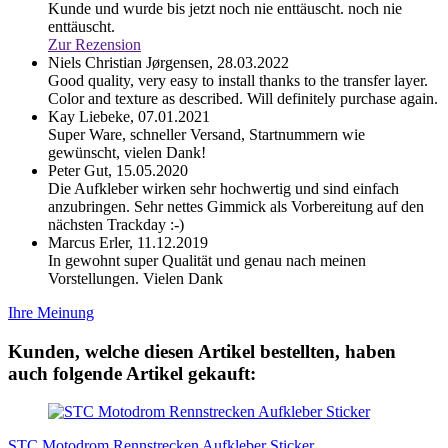
Kunde und wurde bis jetzt noch nie enttäuscht.
noch nie
enttäuscht.
Zur Rezension
Niels Christian Jørgensen,
28.03.2022
Good quality, very easy to install thanks to the transfer layer.
Color and texture as described. Will definitely purchase again.
Kay Liebeke,
07.01.2021
Super Ware, schneller Versand, Startnummern wie
gewünscht, vielen Dank!
Peter Gut,
15.05.2020
Die Aufkleber wirken sehr hochwertig und sind einfach
anzubringen. Sehr nettes Gimmick als Vorbereitung auf den
nächsten Trackday :-)
Marcus Erler,
11.12.2019
In gewohnt super Qualität und genau nach meinen
Vorstellungen. Vielen Dank
Ihre Meinung
Kunden, welche diesen Artikel bestellten, haben
auch folgende Artikel gekauft:
STC Motodrom Rennstrecken Aufkleber Sticker...