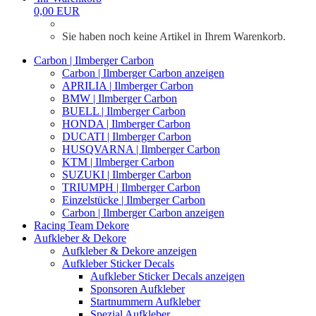
0,00 EUR
Sie haben noch keine Artikel in Ihrem Warenkorb.
Carbon | Ilmberger Carbon
Carbon | Ilmberger Carbon anzeigen
APRILIA | Ilmberger Carbon
BMW | Ilmberger Carbon
BUELL | Ilmberger Carbon
HONDA | Ilmberger Carbon
DUCATI | Ilmberger Carbon
HUSQVARNA | Ilmberger Carbon
KTM | Ilmberger Carbon
SUZUKI | Ilmberger Carbon
TRIUMPH | Ilmberger Carbon
Einzelstücke | Ilmberger Carbon
Carbon | Ilmberger Carbon anzeigen
Racing Team Dekore
Aufkleber & Dekore
Aufkleber & Dekore anzeigen
Aufkleber Sticker Decals
Aufkleber Sticker Decals anzeigen
Sponsoren Aufkleber
Startnummern Aufkleber
Spezial Aufkleber