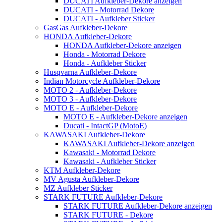
DUCATI Aufkleber-Dekore anzeigen
DUCATI - Motorrad Dekore
DUCATI - Aufkleber Sticker
GasGas Aufkleber-Dekore
HONDA Aufkleber-Dekore
HONDA Aufkleber-Dekore anzeigen
Honda - Motorrad Dekore
Honda - Aufkleber Sticker
Husqvarna Aufkleber-Dekore
Indian Motorcycle Aufkleber-Dekore
MOTO 2 - Aufkleber-Dekore
MOTO 3 - Aufkleber-Dekore
MOTO E - Aufkleber-Dekore
MOTO E - Aufkleber-Dekore anzeigen
Ducati - IntactGP (MotoE)
KAWASAKI Aufkleber-Dekore
KAWASAKI Aufkleber-Dekore anzeigen
Kawasaki - Motorrad Dekore
Kawasaki - Aufkleber Sticker
KTM Aufkleber-Dekore
MV Agusta Aufkleber-Dekore
MZ Aufkleber Sticker
STARK FUTURE Aufkleber-Dekore
STARK FUTURE Aufkleber-Dekore anzeigen
STARK FUTURE - Dekore