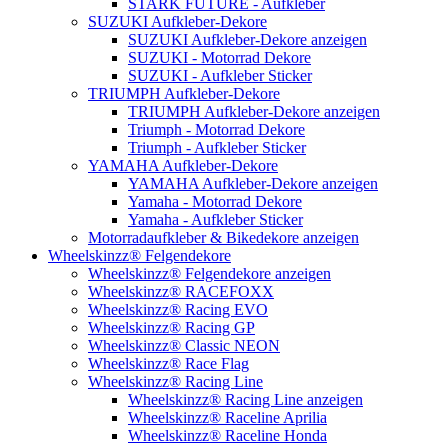
STARK FUTURE - Aufkleber
SUZUKI Aufkleber-Dekore
SUZUKI Aufkleber-Dekore anzeigen
SUZUKI - Motorrad Dekore
SUZUKI - Aufkleber Sticker
TRIUMPH Aufkleber-Dekore
TRIUMPH Aufkleber-Dekore anzeigen
Triumph - Motorrad Dekore
Triumph - Aufkleber Sticker
YAMAHA Aufkleber-Dekore
YAMAHA Aufkleber-Dekore anzeigen
Yamaha - Motorrad Dekore
Yamaha - Aufkleber Sticker
Motorradaufkleber & Bikedekore anzeigen
Wheelskinzz® Felgendekore
Wheelskinzz® Felgendekore anzeigen
Wheelskinzz® RACEFOXX
Wheelskinzz® Racing EVO
Wheelskinzz® Racing GP
Wheelskinzz® Classic NEON
Wheelskinzz® Race Flag
Wheelskinzz® Racing Line
Wheelskinzz® Racing Line anzeigen
Wheelskinzz® Raceline Aprilia
Wheelskinzz® Raceline Honda