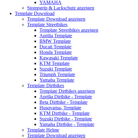
YAMAHA
Stompgrip & Lackschutz anzeigen
Template Download
Template Download anzeigen
Template Streetbikes
Template Streetbikes anzeigen
Aprilia Template
BMW Template
Ducati Template
Honda Template
Kawasaki Template
KTM Template
Suzuki Template
Triumph Template
Yamaha Template
Template Dirtbikes
Template Dirtbikes anzeigen
Aprilia Dirtbike - Template
Beta Dirtbike - Template
Husqvarna- Template
KTM Dirtbike - Template
Suzuki Dirtbike - Template
Yamaha Dirtbike - Template
Template Helme
Template Download anzeigen