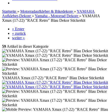
Startseite
»
Motorradaufkleber & Bikedekore
»
YAMAHA
Aufkleber-Dekore
»
Yamaha - Motorrad Dekore
»
YAMAHA
Xmax (17-22) "RACE Retro" Blau Dekor Stickerkit
« Erster
« zurück
weiter »
59
Artikel in dieser Kategorie
YAMAHA Xmax (17-22) "RACE Retro" Blau Dekor Stickerkit