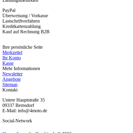
Zahlungsmethoden
PayPal
Überweisung / Vorkasse
Lastschriftverfahren
Kreditkartenzahlung
Kauf auf Rechnung B2B
Widerruf erklären
Ihre persönliche Seite
Merkzettel
Ihr Konto
Kasse
Mehr Informationen
Newsletter
Angebote
Sitemap
Kontakt
Untere Hauptstraße 35
09337 Bernsdorf
E-Mail: info@4moto.de
Social-Network