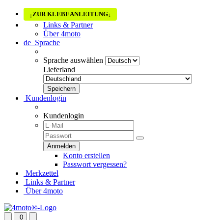
ZUR KLEBEANLEITUNG
↓
↓
Links & Partner
Über 4moto
de
Sprache
Sprache auswählen
Lieferland
Kundenlogin
Kundenlogin
Konto erstellen
Passwort vergessen?
Merkzettel
Links & Partner
Über 4moto
0