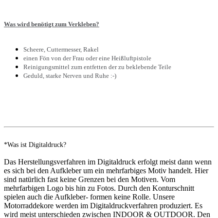
Was wird benötigt zum Verkleben?
Scheere, Cuttermesser, Rakel
einen Fön von der Frau oder eine Heißluftpistole
Reinigungsmittel zum entfetten der zu beklebende Teile
Geduld, starke Nerven und Ruhe :-)
*Was ist Digitaldruck?
Das Herstellungsverfahren im Digitaldruck erfolgt meist dann wenn
es sich bei den Aufkleber um ein mehrfarbiges Motiv handelt. Hier
sind natürlich fast keine Grenzen bei den Motiven. Vom
mehrfarbigen Logo bis hin zu Fotos. Durch den Konturschnitt
spielen auch die Aufkleber- formen keine Rolle. Unsere
Motorraddekore werden im Digitaldruckverfahren produziert. Es
wird meist unterschieden zwischen INDOOR & OUTDOOR. Den