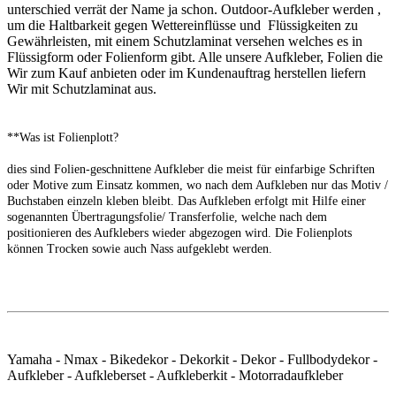
unterschied verrät der Name ja schon. Outdoor-Aufkleber werden ,
um die Haltbarkeit gegen Wettereinflüsse und Flüssigkeiten zu
Gewährleisten, mit einem Schutzlaminat versehen welches es in
Flüssigform oder Folienform gibt. Alle unsere Aufkleber, Folien die
Wir zum Kauf anbieten oder im Kundenauftrag herstellen liefern
Wir mit Schutzlaminat aus.
**Was ist Folienplott?
dies sind Folien-geschnittene Aufkleber die meist für einfarbige Schriften
oder Motive zum Einsatz kommen, wo nach dem Aufkleben nur
das Motiv /
Buchstaben einzeln kleben bleibt. Das Aufkleben erfolgt mit Hilfe einer
sogenannten Übertragungsfolie/ Transferfolie, welche
nach dem
positionieren des Aufklebers wieder abgezogen wird. Die Folienplots
können Trocken sowie auch Nass aufgeklebt werden.
Yamaha - Nmax - Bikedekor - Dekorkit - Dekor - Fullbodydekor -
Aufkleber - Aufkleberset - Aufkleberkit - Motorradaufkleber