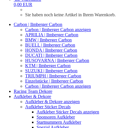
0,00 EUR
Sie haben noch keine Artikel in Ihrem Warenkorb.
Carbon | Ilmberger Carbon
Carbon | Ilmberger Carbon anzeigen
APRILIA | Ilmberger Carbon
BMW | Ilmberger Carbon
BUELL | Ilmberger Carbon
HONDA | Ilmberger Carbon
DUCATI | Ilmberger Carbon
HUSQVARNA | Ilmberger Carbon
KTM | Ilmberger Carbon
SUZUKI | Ilmberger Carbon
TRIUMPH | Ilmberger Carbon
Einzelstücke | Ilmberger Carbon
Carbon | Ilmberger Carbon anzeigen
Racing Team Dekore
Aufkleber & Dekore
Aufkleber & Dekore anzeigen
Aufkleber Sticker Decals
Aufkleber Sticker Decals anzeigen
Sponsoren Aufkleber
Startnummern Aufkleber
Spezial Aufkleber