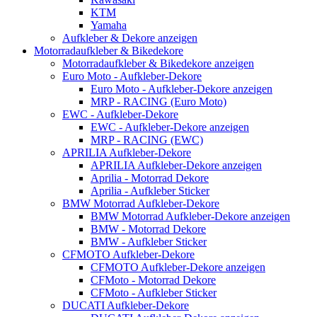
KTM
Yamaha
Aufkleber & Dekore anzeigen
Motorradaufkleber & Bikedekore
Motorradaufkleber & Bikedekore anzeigen
Euro Moto - Aufkleber-Dekore
Euro Moto - Aufkleber-Dekore anzeigen
MRP - RACING (Euro Moto)
EWC - Aufkleber-Dekore
EWC - Aufkleber-Dekore anzeigen
MRP - RACING (EWC)
APRILIA Aufkleber-Dekore
APRILIA Aufkleber-Dekore anzeigen
Aprilia - Motorrad Dekore
Aprilia - Aufkleber Sticker
BMW Motorrad Aufkleber-Dekore
BMW Motorrad Aufkleber-Dekore anzeigen
BMW - Motorrad Dekore
BMW - Aufkleber Sticker
CFMOTO Aufkleber-Dekore
CFMOTO Aufkleber-Dekore anzeigen
CFMoto - Motorrad Dekore
CFMoto - Aufkleber Sticker
DUCATI Aufkleber-Dekore