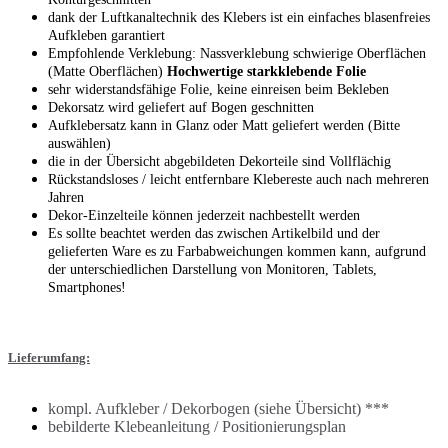
dank der Luftkanaltechnik des Klebers ist ein einfaches blasenfreies
Aufkleben garantiert
Empfohlende Verklebung: Nassverklebung schwierige Oberflächen
(Matte Oberflächen)
Hochwertige starkklebende Folie
sehr widerstandsfähige Folie, keine einreisen beim Bekleben
Dekorsatz wird geliefert auf Bogen geschnitten
Aufklebersatz kann in Glanz oder Matt geliefert werden (Bitte
auswählen)
die in der Übersicht abgebildeten Dekorteile sind Vollflächig
Rückstandsloses / leicht entfernbare Klebereste auch nach mehreren
Jahren
Dekor-Einzelteile können jederzeit nachbestellt werden
Es sollte beachtet werden das zwischen Artikelbild und der
gelieferten Ware es zu Farbabweichungen kommen kann, aufgrund
der unterschiedlichen Darstellung von Monitoren, Tablets,
Smartphones!
Lieferumfang:
kompl. Aufkleber / Dekorbogen (siehe Übersicht) ***
bebilderte Klebeanleitung / Positionierungsplan