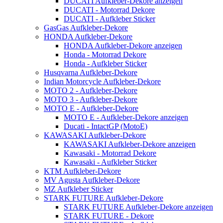
DUCATI Aufkleber-Dekore anzeigen
DUCATI - Motorrad Dekore
DUCATI - Aufkleber Sticker
GasGas Aufkleber-Dekore
HONDA Aufkleber-Dekore
HONDA Aufkleber-Dekore anzeigen
Honda - Motorrad Dekore
Honda - Aufkleber Sticker
Husqvarna Aufkleber-Dekore
Indian Motorcycle Aufkleber-Dekore
MOTO 2 - Aufkleber-Dekore
MOTO 3 - Aufkleber-Dekore
MOTO E - Aufkleber-Dekore
MOTO E - Aufkleber-Dekore anzeigen
Ducati - IntactGP (MotoE)
KAWASAKI Aufkleber-Dekore
KAWASAKI Aufkleber-Dekore anzeigen
Kawasaki - Motorrad Dekore
Kawasaki - Aufkleber Sticker
KTM Aufkleber-Dekore
MV Agusta Aufkleber-Dekore
MZ Aufkleber Sticker
STARK FUTURE Aufkleber-Dekore
STARK FUTURE Aufkleber-Dekore anzeigen
STARK FUTURE - Dekore