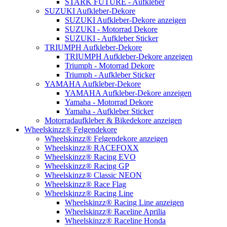
STARK FUTURE - Aufkleber
SUZUKI Aufkleber-Dekore
SUZUKI Aufkleber-Dekore anzeigen
SUZUKI - Motorrad Dekore
SUZUKI - Aufkleber Sticker
TRIUMPH Aufkleber-Dekore
TRIUMPH Aufkleber-Dekore anzeigen
Triumph - Motorrad Dekore
Triumph - Aufkleber Sticker
YAMAHA Aufkleber-Dekore
YAMAHA Aufkleber-Dekore anzeigen
Yamaha - Motorrad Dekore
Yamaha - Aufkleber Sticker
Motorradaufkleber & Bikedekore anzeigen
Wheelskinzz® Felgendekore
Wheelskinzz® Felgendekore anzeigen
Wheelskinzz® RACEFOXX
Wheelskinzz® Racing EVO
Wheelskinzz® Racing GP
Wheelskinzz® Classic NEON
Wheelskinzz® Race Flag
Wheelskinzz® Racing Line
Wheelskinzz® Racing Line anzeigen
Wheelskinzz® Raceline Aprilia
Wheelskinzz® Raceline Honda