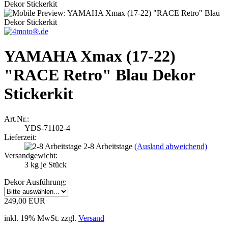
YAMAHA Xmax (17-22)
"RACE Retro" Blau Dekor
Stickerkit
Art.Nr.:
YDS-71102-4
Lieferzeit:
2-8 Arbeitstage
(Ausland abweichend)
Versandgewicht:
3
kg je Stück
Dekor Ausführung:
249,00 EUR
inkl. 19% MwSt. zzgl.
Versand