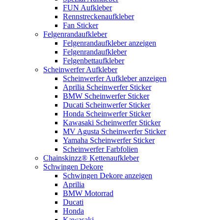
FUN Aufkleber
Rennstreckenaufkleber
Fan Sticker
Felgenrandaufkleber
Felgenrandaufkleber anzeigen
Felgenrandaufkleber
Felgenbettaufkleber
Scheinwerfer Aufkleber
Scheinwerfer Aufkleber anzeigen
Aprilia Scheinwerfer Sticker
BMW Scheinwerfer Sticker
Ducati Scheinwerfer Sticker
Honda Scheinwerfer Sticker
Kawasaki Scheinwerfer Sticker
MV Agusta Scheinwerfer Sticker
Yamaha Scheinwerfer Sticker
Scheinwerfer Farbfolien
Chainskinzz® Kettenaufkleber
Schwingen Dekore
Schwingen Dekore anzeigen
Aprilia
BMW Motorrad
Ducati
Honda
Kawasaki