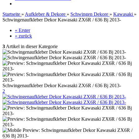
Startseite
»
Aufkleber & Dekore
»
Schwingen Dekore
»
Kawasaki
»
Schwingenaufkleber Dekor Kawasaki ZX6R / 636 Bj 2013-
« Erster
« zurück
3
Artikel in dieser Kategorie
Schwingenaufkleber Dekor Kawasaki ZX6R / 636 Bj 2013-
2