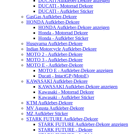
DUCATI Aufkleber-Dekore anzeigen
DUCATI - Motorrad Dekore
DUCATI - Aufkleber Sticker
GasGas Aufkleber-Dekore
HONDA Aufkleber-Dekore
HONDA Aufkleber-Dekore anzeigen
Honda - Motorrad Dekore
Honda - Aufkleber Sticker
Husqvarna Aufkleber-Dekore
Indian Motorcycle Aufkleber-Dekore
MOTO 2 - Aufkleber-Dekore
MOTO 3 - Aufkleber-Dekore
MOTO E - Aufkleber-Dekore
MOTO E - Aufkleber-Dekore anzeigen
Ducati - IntactGP (MotoE)
KAWASAKI Aufkleber-Dekore
KAWASAKI Aufkleber-Dekore anzeigen
Kawasaki - Motorrad Dekore
Kawasaki - Aufkleber Sticker
KTM Aufkleber-Dekore
MV Agusta Aufkleber-Dekore
MZ Aufkleber Sticker
STARK FUTURE Aufkleber-Dekore
STARK FUTURE Aufkleber-Dekore anzeigen
STARK FUTURE - Dekore