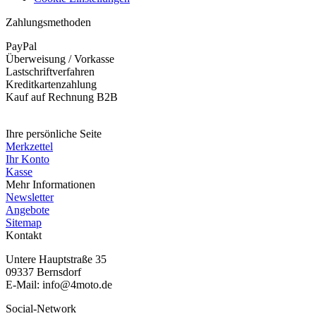
Zahlungsmethoden
PayPal
Überweisung / Vorkasse
Lastschriftverfahren
Kreditkartenzahlung
Kauf auf Rechnung B2B
Widerruf erklären
Ihre persönliche Seite
Merkzettel
Ihr Konto
Kasse
Mehr Informationen
Newsletter
Angebote
Sitemap
Kontakt
Untere Hauptstraße 35
09337 Bernsdorf
E-Mail: info@4moto.de
Social-Network