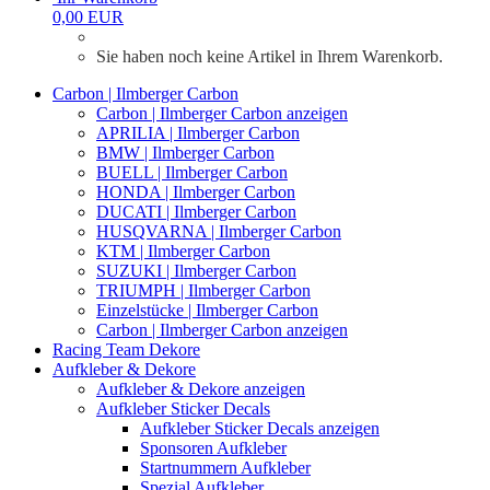
0,00 EUR
Sie haben noch keine Artikel in Ihrem Warenkorb.
Carbon | Ilmberger Carbon
Carbon | Ilmberger Carbon anzeigen
APRILIA | Ilmberger Carbon
BMW | Ilmberger Carbon
BUELL | Ilmberger Carbon
HONDA | Ilmberger Carbon
DUCATI | Ilmberger Carbon
HUSQVARNA | Ilmberger Carbon
KTM | Ilmberger Carbon
SUZUKI | Ilmberger Carbon
TRIUMPH | Ilmberger Carbon
Einzelstücke | Ilmberger Carbon
Carbon | Ilmberger Carbon anzeigen
Racing Team Dekore
Aufkleber & Dekore
Aufkleber & Dekore anzeigen
Aufkleber Sticker Decals
Aufkleber Sticker Decals anzeigen
Sponsoren Aufkleber
Startnummern Aufkleber
Spezial Aufkleber