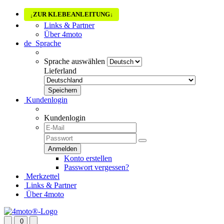
ZUR KLEBEANLEITUNG
↓
↓
Links & Partner
Über 4moto
de
Sprache
Sprache auswählen
Lieferland
Kundenlogin
Kundenlogin
Konto erstellen
Passwort vergessen?
Merkzettel
Links & Partner
Über 4moto
0