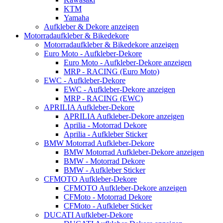
KTM
Yamaha
Aufkleber & Dekore anzeigen
Motorradaufkleber & Bikedekore
Motorradaufkleber & Bikedekore anzeigen
Euro Moto - Aufkleber-Dekore
Euro Moto - Aufkleber-Dekore anzeigen
MRP - RACING (Euro Moto)
EWC - Aufkleber-Dekore
EWC - Aufkleber-Dekore anzeigen
MRP - RACING (EWC)
APRILIA Aufkleber-Dekore
APRILIA Aufkleber-Dekore anzeigen
Aprilia - Motorrad Dekore
Aprilia - Aufkleber Sticker
BMW Motorrad Aufkleber-Dekore
BMW Motorrad Aufkleber-Dekore anzeigen
BMW - Motorrad Dekore
BMW - Aufkleber Sticker
CFMOTO Aufkleber-Dekore
CFMOTO Aufkleber-Dekore anzeigen
CFMoto - Motorrad Dekore
CFMoto - Aufkleber Sticker
DUCATI Aufkleber-Dekore