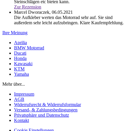
Steinschlägen etc bieten kann.
Zur Rezension
Marcel Dworaczek,
06.05.2021
Die Aufkleber werten das Motorrad sehr auf. Sie sind
außerdem sehr leicht aufzubringen. Klare Kaufempfehlung.
Ihre Meinung
Aprilia
BMW Motorrad
Ducati
Honda
Kawasaki
KTM
Yamaha
Mehr über...
Impressum
AGB
Widerrufsrecht & Widerrufsformular
Versand- & Zahlungsbedingungen
Privatsphäre und Datenschutz
Kontakt
Cookie Einstellungen