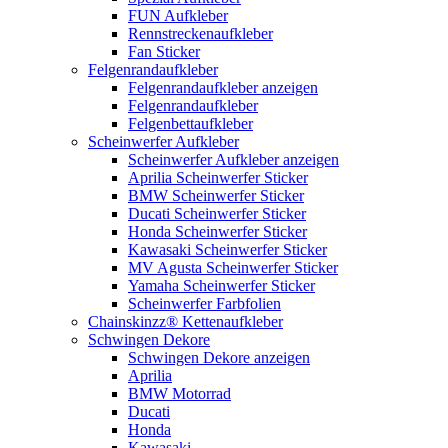
FUN Aufkleber
Rennstreckenaufkleber
Fan Sticker
Felgenrandaufkleber
Felgenrandaufkleber anzeigen
Felgenrandaufkleber
Felgenbettaufkleber
Scheinwerfer Aufkleber
Scheinwerfer Aufkleber anzeigen
Aprilia Scheinwerfer Sticker
BMW Scheinwerfer Sticker
Ducati Scheinwerfer Sticker
Honda Scheinwerfer Sticker
Kawasaki Scheinwerfer Sticker
MV Agusta Scheinwerfer Sticker
Yamaha Scheinwerfer Sticker
Scheinwerfer Farbfolien
Chainskinzz® Kettenaufkleber
Schwingen Dekore
Schwingen Dekore anzeigen
Aprilia
BMW Motorrad
Ducati
Honda
Kawasaki