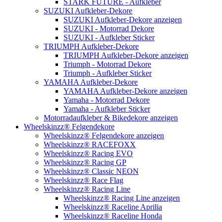
STARK FUTURE - Aufkleber
SUZUKI Aufkleber-Dekore
SUZUKI Aufkleber-Dekore anzeigen
SUZUKI - Motorrad Dekore
SUZUKI - Aufkleber Sticker
TRIUMPH Aufkleber-Dekore
TRIUMPH Aufkleber-Dekore anzeigen
Triumph - Motorrad Dekore
Triumph - Aufkleber Sticker
YAMAHA Aufkleber-Dekore
YAMAHA Aufkleber-Dekore anzeigen
Yamaha - Motorrad Dekore
Yamaha - Aufkleber Sticker
Motorradaufkleber & Bikedekore anzeigen
Wheelskinzz® Felgendekore
Wheelskinzz® Felgendekore anzeigen
Wheelskinzz® RACEFOXX
Wheelskinzz® Racing EVO
Wheelskinzz® Racing GP
Wheelskinzz® Classic NEON
Wheelskinzz® Race Flag
Wheelskinzz® Racing Line
Wheelskinzz® Racing Line anzeigen
Wheelskinzz® Raceline Aprilia
Wheelskinzz® Raceline Honda