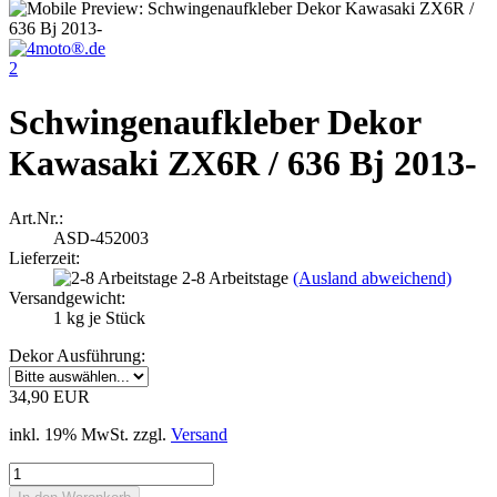
2
Schwingenaufkleber Dekor
Kawasaki ZX6R / 636 Bj 2013-
Art.Nr.:
ASD-452003
Lieferzeit:
2-8 Arbeitstage
(Ausland abweichend)
Versandgewicht:
1
kg je Stück
Dekor Ausführung:
34,90 EUR
inkl. 19% MwSt. zzgl.
Versand