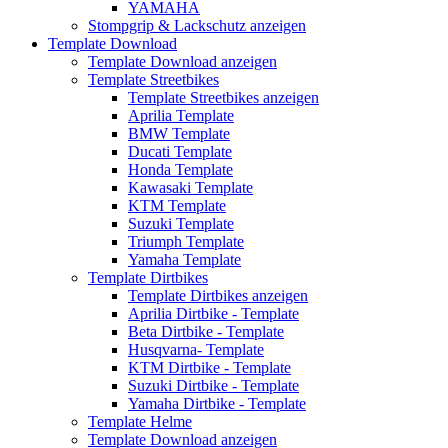
YAMAHA
Stompgrip & Lackschutz anzeigen
Template Download
Template Download anzeigen
Template Streetbikes
Template Streetbikes anzeigen
Aprilia Template
BMW Template
Ducati Template
Honda Template
Kawasaki Template
KTM Template
Suzuki Template
Triumph Template
Yamaha Template
Template Dirtbikes
Template Dirtbikes anzeigen
Aprilia Dirtbike - Template
Beta Dirtbike - Template
Husqvarna- Template
KTM Dirtbike - Template
Suzuki Dirtbike - Template
Yamaha Dirtbike - Template
Template Helme
Template Download anzeigen