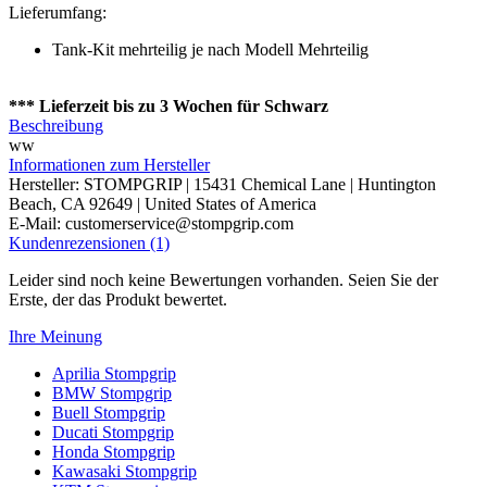
Lieferumfang:
Tank-Kit mehrteilig je nach Modell Mehrteilig
*** Lieferzeit bis zu 3 Wochen für Schwarz
Beschreibung
ww
Informationen zum Hersteller
Hersteller: STOMPGRIP | 15431 Chemical Lane | Huntington
Beach, CA 92649 | United States of America
E-Mail: customerservice@stompgrip.com
Kundenrezensionen (1)
Leider sind noch keine Bewertungen vorhanden. Seien Sie der
Erste, der das Produkt bewertet.
Ihre Meinung
Aprilia Stompgrip
BMW Stompgrip
Buell Stompgrip
Ducati Stompgrip
Honda Stompgrip
Kawasaki Stompgrip