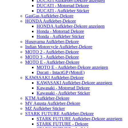
DUCATI Aufkleber-Dekore anzeigen
DUCATI - Motorrad Dekore
DUCATI - Aufkleber Sticker
GasGas Aufkleber-Dekore
HONDA Aufkleber-Dekore
HONDA Aufkleber-Dekore anzeigen
Honda - Motorrad Dekore
Honda - Aufkleber Sticker
Husqvarna Aufkleber-Dekore
Indian Motorcycle Aufkleber-Dekore
MOTO 2 - Aufkleber-Dekore
MOTO 3 - Aufkleber-Dekore
MOTO E - Aufkleber-Dekore
MOTO E - Aufkleber-Dekore anzeigen
Ducati - IntactGP (MotoE)
KAWASAKI Aufkleber-Dekore
KAWASAKI Aufkleber-Dekore anzeigen
Kawasaki - Motorrad Dekore
Kawasaki - Aufkleber Sticker
KTM Aufkleber-Dekore
MV Agusta Aufkleber-Dekore
MZ Aufkleber Sticker
STARK FUTURE Aufkleber-Dekore
STARK FUTURE Aufkleber-Dekore anzeigen
STARK FUTURE - Dekore