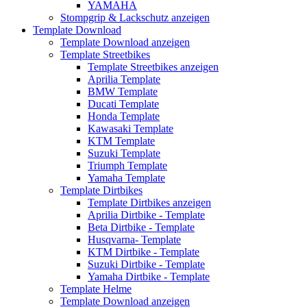
YAMAHA
Stompgrip & Lackschutz anzeigen
Template Download
Template Download anzeigen
Template Streetbikes
Template Streetbikes anzeigen
Aprilia Template
BMW Template
Ducati Template
Honda Template
Kawasaki Template
KTM Template
Suzuki Template
Triumph Template
Yamaha Template
Template Dirtbikes
Template Dirtbikes anzeigen
Aprilia Dirtbike - Template
Beta Dirtbike - Template
Husqvarna- Template
KTM Dirtbike - Template
Suzuki Dirtbike - Template
Yamaha Dirtbike - Template
Template Helme
Template Download anzeigen