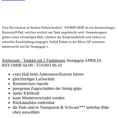
Eine Revolution in Sachen Fahrsicherheit! STOMP GRIP ist ein durchsichtiges
Kunststoff-Pad, welches seitlich am Tank angebracht wird. Gumminoppen
geben einen einmaligen Halt, erhöhen die Körperstabilität und wirken so
schneller Erschöpfung entgegen. Selbst Fahrer in der Moto GP vertrauen
mittlerweile auf die Stompgrip´s.
Klebepads - Tankkit mit 2 Funktionen
Stompgrip APRILIA
RSV1000R 04-09 / TUONO 06-10
extra Halt beim Anbremsen/Kurven fahren
gleichzeitiger Lackschutz
Rennstrecken erprobt
passgenau Zugeschnitten der Stomp grips
starke Klebkraft
kann Wiederverwendet werden
Rückstandslos entfernbar
die Pads sind in Transparent & Schwarz*** lieferbar Bitte
oben auswählen