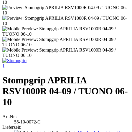
1
Stompgrip APRILIA
RSV1000R 04-09 / TUONO 06-
10
Art.Nr.:
55-10-0072-C
Lieferzeit: