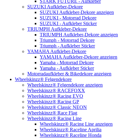
STARK FUTURE - Aufkleber
SUZUKI Aufkleber-Dekore
SUZUKI Aufkleber-Dekore anzeigen
SUZUKI - Motorrad Dekore
SUZUKI - Aufkleber Sticker
TRIUMPH Aufkleber-Dekore
TRIUMPH Aufkleber-Dekore anzeigen
Triumph - Motorrad Dekore
Triumph - Aufkleber Sticker
YAMAHA Aufkleber-Dekore
YAMAHA Aufkleber-Dekore anzeigen
Yamaha - Motorrad Dekore
Yamaha - Aufkleber Sticker
Motorradaufkleber & Bikedekore anzeigen
Wheelskinzz® Felgendekore
Wheelskinzz® Felgendekore anzeigen
Wheelskinzz® RACEFOXX
Wheelskinzz® Racing EVO
Wheelskinzz® Racing GP
Wheelskinzz® Classic NEON
Wheelskinzz® Race Flag
Wheelskinzz® Racing Line
Wheelskinzz® Racing Line anzeigen
Wheelskinzz® Raceline Aprilia
Wheelskinzz® Raceline Honda