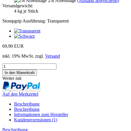
2-8 Arbeitstage
(Ausland abweichend)
Versandgewicht:
4
kg je Stück
Stompgrip Ausführung:
Transparent
69,90 EUR
inkl. 19% MwSt. zzgl.
Versand
Weiter mit
Auf den Merkzettel
Beschreibung
Beschreibung
Informationen zum Hersteller
Kundenrezensionen (1)
Beschreibung