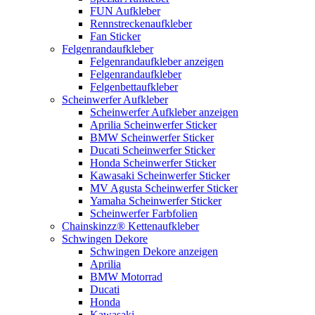
FUN Aufkleber
Rennstreckenaufkleber
Fan Sticker
Felgenrandaufkleber
Felgenrandaufkleber anzeigen
Felgenrandaufkleber
Felgenbettaufkleber
Scheinwerfer Aufkleber
Scheinwerfer Aufkleber anzeigen
Aprilia Scheinwerfer Sticker
BMW Scheinwerfer Sticker
Ducati Scheinwerfer Sticker
Honda Scheinwerfer Sticker
Kawasaki Scheinwerfer Sticker
MV Agusta Scheinwerfer Sticker
Yamaha Scheinwerfer Sticker
Scheinwerfer Farbfolien
Chainskinzz® Kettenaufkleber
Schwingen Dekore
Schwingen Dekore anzeigen
Aprilia
BMW Motorrad
Ducati
Honda
Kawasaki