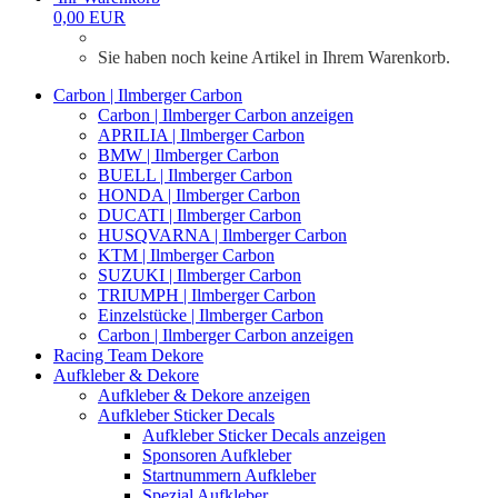
0,00 EUR
Sie haben noch keine Artikel in Ihrem Warenkorb.
Carbon | Ilmberger Carbon
Carbon | Ilmberger Carbon anzeigen
APRILIA | Ilmberger Carbon
BMW | Ilmberger Carbon
BUELL | Ilmberger Carbon
HONDA | Ilmberger Carbon
DUCATI | Ilmberger Carbon
HUSQVARNA | Ilmberger Carbon
KTM | Ilmberger Carbon
SUZUKI | Ilmberger Carbon
TRIUMPH | Ilmberger Carbon
Einzelstücke | Ilmberger Carbon
Carbon | Ilmberger Carbon anzeigen
Racing Team Dekore
Aufkleber & Dekore
Aufkleber & Dekore anzeigen
Aufkleber Sticker Decals
Aufkleber Sticker Decals anzeigen
Sponsoren Aufkleber
Startnummern Aufkleber
Spezial Aufkleber