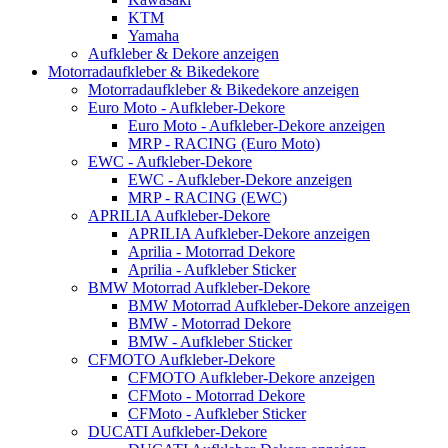
KTM
Yamaha
Aufkleber & Dekore anzeigen
Motorradaufkleber & Bikedekore
Motorradaufkleber & Bikedekore anzeigen
Euro Moto - Aufkleber-Dekore
Euro Moto - Aufkleber-Dekore anzeigen
MRP - RACING (Euro Moto)
EWC - Aufkleber-Dekore
EWC - Aufkleber-Dekore anzeigen
MRP - RACING (EWC)
APRILIA Aufkleber-Dekore
APRILIA Aufkleber-Dekore anzeigen
Aprilia - Motorrad Dekore
Aprilia - Aufkleber Sticker
BMW Motorrad Aufkleber-Dekore
BMW Motorrad Aufkleber-Dekore anzeigen
BMW - Motorrad Dekore
BMW - Aufkleber Sticker
CFMOTO Aufkleber-Dekore
CFMOTO Aufkleber-Dekore anzeigen
CFMoto - Motorrad Dekore
CFMoto - Aufkleber Sticker
DUCATI Aufkleber-Dekore