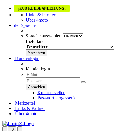
ZUR KLEBEANLEITUNG
↓
↓
Links & Partner
Über 4moto
de
Sprache
Sprache auswählen
Lieferland
Kundenlogin
Kundenlogin
Konto erstellen
Passwort vergessen?
Merkzettel
Links & Partner
Über 4moto
0