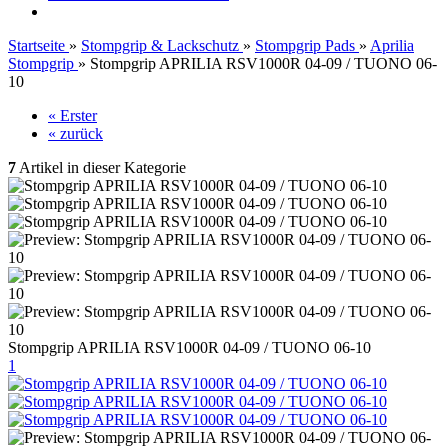
Startseite
»
Stompgrip & Lackschutz
»
Stompgrip Pads
»
Aprilia
Stompgrip
»
Stompgrip APRILIA RSV1000R 04-09 / TUONO 06-
10
« Erster
« zurück
7
Artikel in dieser Kategorie
Stompgrip APRILIA RSV1000R 04-09 / TUONO 06-10
1